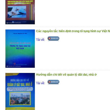
(7/1/2021)
Các nguyên tắc hiến định trong tố tụng hình sự Việt
Tải về:
Hướng dẫn chi tiết về quản lý đất đai, nhà ở
Tải về: