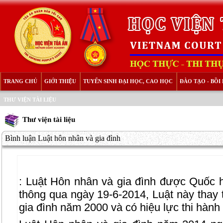
TRANG CHỦ
GIỚI THIỆU
TUYỂN SINH ĐẠI HỌC, CAO HỌC
ĐÀO TẠO - BỒ
THƯ VIỆN TÀI LIỆU
Thư viện tài liệu
Bình luận Luật hôn nhân và gia đình
:
Luật Hôn nhân và gia đình được Quốc hộ
thông qua ngày 19-6-2014, Luật này thay
gia đình năm 2000 và có hiệu lực thi hành