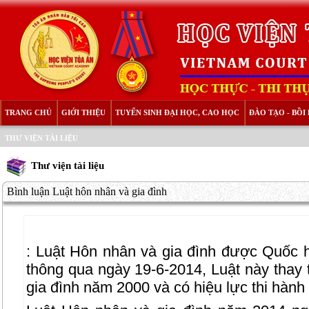
TRANG CHỦ
GIỚI THIỆU
TUYỂN SINH ĐẠI HỌC, CAO HỌC
ĐÀO TẠO - BỒ
THƯ VIỆN TÀI LIỆU
Thư viện tài liệu
Bình luận Luật hôn nhân và gia đình
:
Luật Hôn nhân và gia đình được Quốc hộ
thông qua ngày 19-6-2014, Luật này thay
gia đình năm 2000 và có hiệu lực thi hành