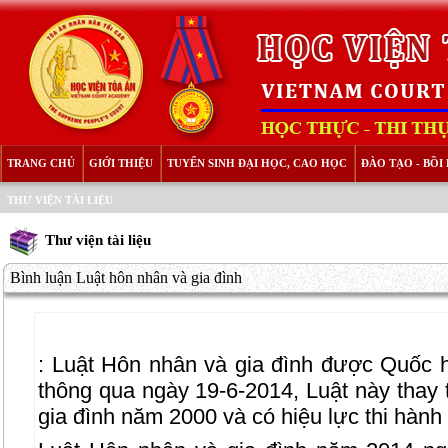
TRANG CHỦ
GIỚI THIỆU
TUYỂN SINH ĐẠI HỌC, CAO HỌC
ĐÀO TẠO - BỒ
THƯ VIỆN TÀI LIỆU
Thư viện tài liệu
Bình luận Luật hôn nhân và gia đình
:
Luật Hôn nhân và gia đình được Quốc hộ
thông qua ngày 19-6-2014, Luật này thay
gia đình năm 2000 và có hiệu lực thi hành