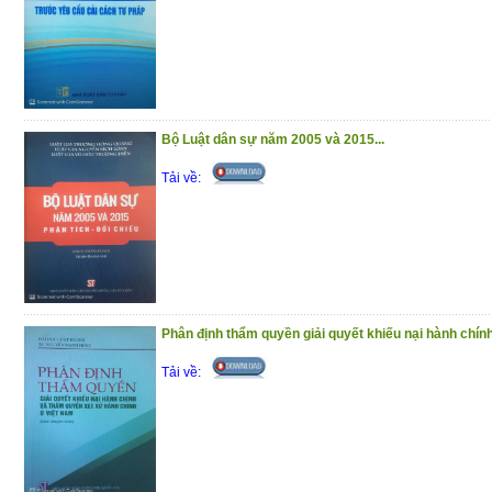
(7/1/2021)
Bộ Luật dân sự năm 2005 và 2015...
Tải về:
Phân định thẩm quyền giải quyết khiếu nại hành chính.
Tải về: