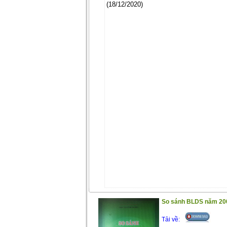
(18/12/2020)
So sánh BLDS năm 20
Tải về: