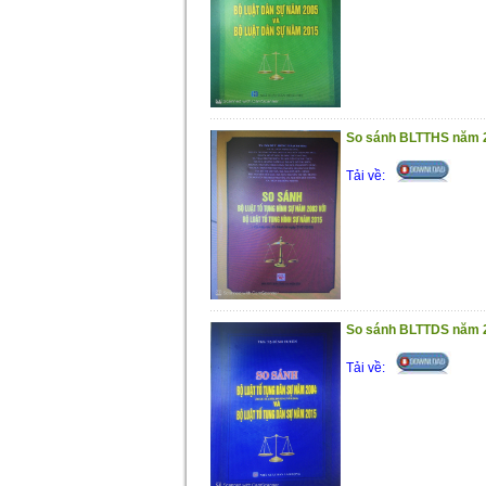
So sánh BLTTHS năm 
Tải về:
So sánh BLTTDS năm 
Tải về: