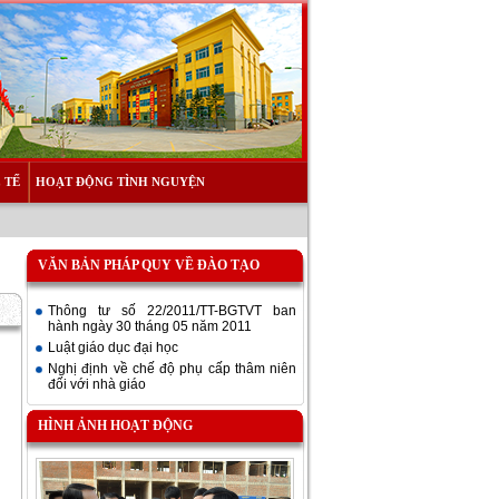
 TẾ
HOẠT ĐỘNG TÌNH NGUYỆN
VĂN BẢN PHÁP QUY VỀ ĐÀO TẠO
Thông tư số 22/2011/TT-BGTVT ban
hành ngày 30 tháng 05 năm 2011
Luật giáo dục đại học
Nghị định về chế độ phụ cấp thâm niên
đối với nhà giáo
HÌNH ẢNH HOẠT ĐỘNG