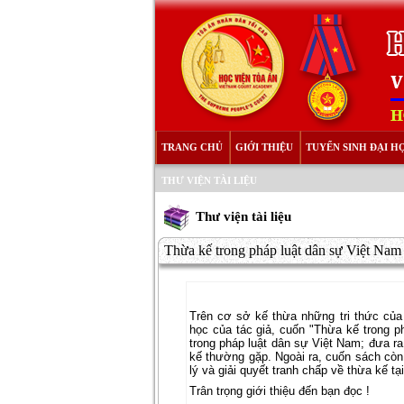
TRANG CHỦ
GIỚI THIỆU
TUYỂN SINH ĐẠI H
THƯ VIỆN TÀI LIỆU
Thư viện tài liệu
Thừa kế trong pháp luật dân sự Việt Nam
Trên cơ sở kế thừa những tri thức của
học của tác giả, cuốn "Thừa kế trong p
trong pháp luật dân sự Việt Nam; đưa ra
kế thường gặp. Ngoài ra, cuốn sách còn 
lý và giải quyết tranh chấp về thừa kế t
Trân trọng giới thiệu đến bạn đọc !