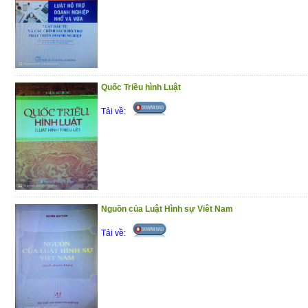
Quốc Triều hình Luật
Tải về:
Nguồn của Luật Hình sự Viêt Nam
Tải về: