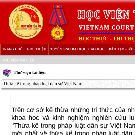
TRANG CHỦ
GIỚI THIỆU
TUYỂN SINH ĐẠI HỌC, CAO HỌC
ĐÀO TẠO - BỒ
THƯ VIỆN TÀI LIỆU
Thư viện tài liệu
Thừa kế trong pháp luật dân sự Việt Nam
Trên cơ sở kế thừa những tri thức của nh
khoa học và kinh nghiệm nghiên cứu lu
"Thừa kế trong pháp luật dân sự Việt Na
mới nhất về thừa kế trong pháp luật dân