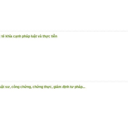
tế khía cạnh pháp luật và thực tiễn
luật sư, công chứng, chứng thực, giám định tư pháp...