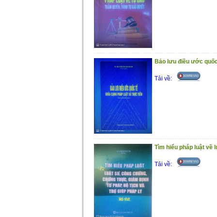
Bảo lưu điều ước quốc 
Tải về:
Tìm hiểu pháp luật về 
Tải về: