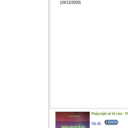
(18/12/2020)
Pháp luật về tố cáo - T
Tải về: