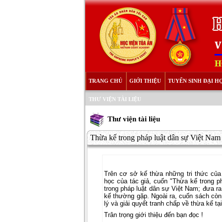
TRANG CHỦ
GIỚI THIỆU
TUYỂN SINH ĐẠI H
THƯ VIỆN TÀI LIỆU
Thư viện tài liệu
Thừa kế trong pháp luật dân sự Việt Nam
Trên cơ sở kế thừa những tri thức của
học của tác giả, cuốn "Thừa kế trong p
trong pháp luật dân sự Việt Nam; đưa ra
kế thường gặp. Ngoài ra, cuốn sách còn 
lý và giải quyết tranh chấp về thừa kế t
Trân trọng giới thiệu đến bạn đọc !