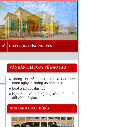
 TẾ
HOẠT ĐỘNG TÌNH NGUYỆN
VĂN BẢN PHÁP QUY VỀ ĐÀO TẠO
Thông tư số 22/2011/TT-BGTVT ban
hành ngày 30 tháng 05 năm 2011
Luật giáo dục đại học
Nghị định về chế độ phụ cấp thâm niên
đối với nhà giáo
HÌNH ẢNH HOẠT ĐỘNG