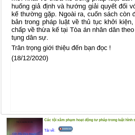
huống giả định và hướng giải quyết đối v
kế thường gặp. Ngoài ra, cuốn sách còn 
bản trong pháp luật về thủ tục khởi kiện, 
chấp về thừa kế tại Tòa án nhân dân theo 
tụng dân sự.
Trân trọng giới thiệu đến bạn đọc !
(18/12/2020)
Các tội xâm phạm hoạt động tư pháp trong luật hình
Tải về: