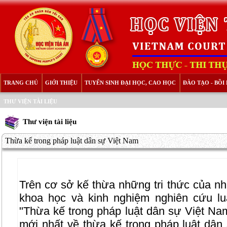
TRANG CHỦ
GIỚI THIỆU
TUYỂN SINH ĐẠI HỌC, CAO HỌC
ĐÀO TẠO - BỒ
THƯ VIỆN TÀI LIỆU
Thư viện tài liệu
Thừa kế trong pháp luật dân sự Việt Nam
Trên cơ sở kế thừa những tri thức của nh
khoa học và kinh nghiệm nghiên cứu lu
"Thừa kế trong pháp luật dân sự Việt Na
mới nhất về thừa kế trong pháp luật dân