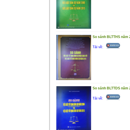
So sánh BLTTHS năm 
Tải về:
So sánh BLTTDS năm 
Tải về: