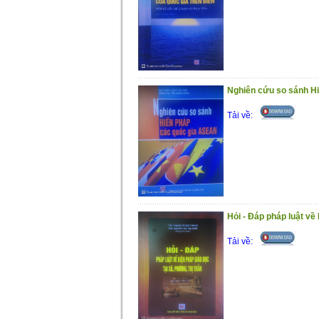
Nghiên cứu so sánh H
Tải về:
Hỏi - Đáp pháp luật về 
Tải về: