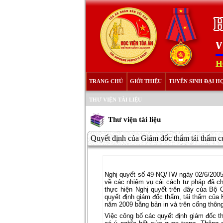
TRANG CHỦ
GIỚI THIỆU
TUYỂN SINH ĐẠI H
THƯ VIỆN TÀI LIỆU
Thư viện tài liệu
Quyết định của Giám đốc thẩm tái thẩm c
Nghị quyết số 49-NQ/TW ngày 02/6/2005 
về các nhiệm vụ cải cách tư pháp đã ch
thực hiện Nghị quyết trên đây của Bộ C
quyết định giám đốc thẩm, tái thẩm của
năm 2009 bằng bản in và trên cổng thông 
Việc công bố các quyết định giám đốc t