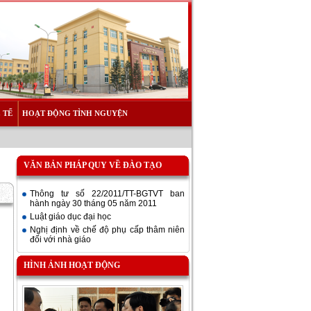
 TẾ
HOẠT ĐỘNG TÌNH NGUYỆN
VĂN BẢN PHÁP QUY VỀ ĐÀO TẠO
Thông tư số 22/2011/TT-BGTVT ban
hành ngày 30 tháng 05 năm 2011
Luật giáo dục đại học
Nghị định về chế độ phụ cấp thâm niên
đối với nhà giáo
HÌNH ẢNH HOẠT ĐỘNG