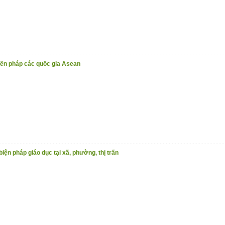
iến pháp các quốc gia Asean
biện pháp giáo dục tại xã, phường, thị trấn