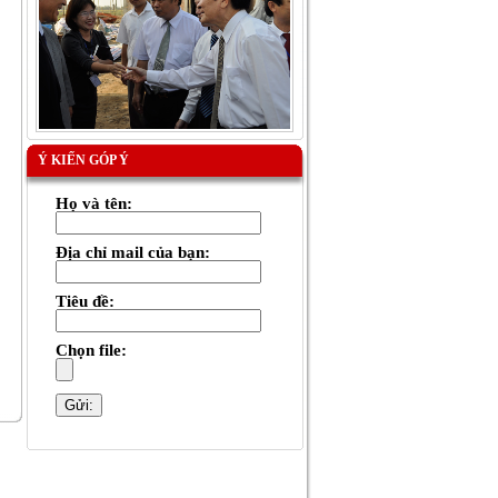
Ý KIẾN GÓP Ý
Họ và tên:
Địa chỉ mail của bạn:
Tiêu đề:
Chọn file: