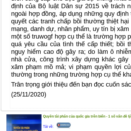
định của Bộ luật Dân sự 2015 về trách nh
ngoài hợp đồng, áp dụng những quy định t
quyết các tranh chấp bồi thường thiệt hại v
mạng, danh dự, nhân phẩm, uy tín bị xâm 
một số truwogf hợp cụ thể là trường hợp 
quá yêu cầu của tình thế cấp thiết; bồi
nguy hiểm cao độ gây ra; do làm ô nhiễ
nhà cửa, công trình xây dựng khác gây
xâm phạm mồ mả; vi phạm quyền lợi của
thường trong những trường hợp cụ thể k
Trân trọng giới thiệu đến bạn đọc cuốn sác
(25/11/2020)
Quyền tài phán của quốc gia trên biển - 1 số vấn đề lý
Tải về: