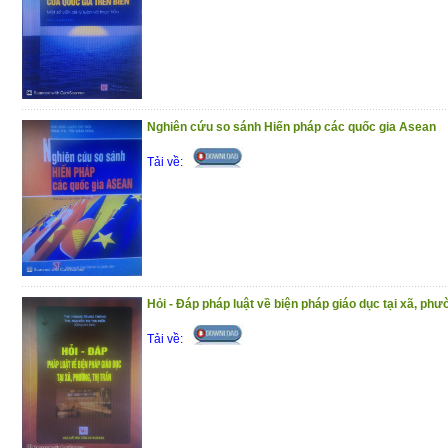
Nghiên cứu so sánh Hiến pháp các quốc gia Asean
Tải về:
Hỏi - Đáp pháp luật về biện pháp giáo dục tại xã, phườ
Tải về: