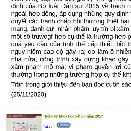
định của Bộ luật Dân sự 2015 về trách nh
ngoài hợp đồng, áp dụng những quy định t
quyết các tranh chấp bồi thường thiệt hại v
mạng, danh dự, nhân phẩm, uy tín bị xâm 
một số truwogf hợp cụ thể là trường hợp 
quá yêu cầu của tình thế cấp thiết; bồi
nguy hiểm cao độ gây ra; do làm ô nhiễ
nhà cửa, công trình xây dựng khác gây
xâm phạm mồ mả; vi phạm quyền lợi của
thường trong những trường hợp cụ thể k
Trân trọng giới thiệu đến bạn đọc cuốn sác
(25/11/2020)
Thông tin khoa học xét xử năm 2017
Tải về: