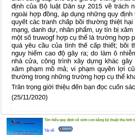
định của Bộ luật Dân sự 2015 về trách nh
ngoài hợp đồng, áp dụng những quy định t
quyết các tranh chấp bồi thường thiệt hại v
mạng, danh dự, nhân phẩm, uy tín bị xâm 
một số truwogf hợp cụ thể là trường hợp 
quá yêu cầu của tình thế cấp thiết; bồi
nguy hiểm cao độ gây ra; do làm ô nhiễ
nhà cửa, công trình xây dựng khác gây
xâm phạm mồ mả; vi phạm quyền lợi của
thường trong những trường hợp cụ thể k
Trân trọng giới thiệu đến bạn đọc cuốn sác
(25/11/2020)
Tìm hiểu quy định về sinh con bằng kỹ thuật thụ tinh 
Tải về: