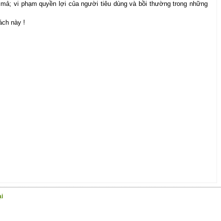
ả; vi phạm quyền lợi của người tiêu dùng và bồi thường trong những
́ch này !
ại