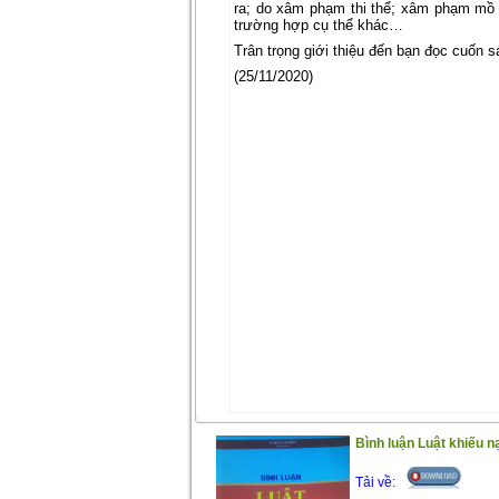
ra; do xâm phạm thi thể; xâm phạm mồ m
trường hợp cụ thể khác…
Trân trọng giới thiệu đến bạn đọc cuốn sa
(25/11/2020)
Bình luận Luật khiếu n
Tải về: