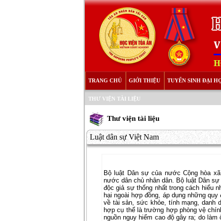
TRANG CHỦ
GIỚI THIỆU
TUYỂN SINH ĐẠI H
THƯ VIỆN TÀI LIỆU
Thư viện tài liệu
Luật dân sự Việt Nam
Bộ luật Dân sự của nước Cộng hòa xa
nước dân chủ nhân dân. Bộ luật Dân sự
độc giả sự thống nhất trong cách hiểu 
hại ngoài hợp đồng, áp dụng những quy đi
về tài sản, sức khỏe, tính mạng, danh
hợp cụ thể là trường hợp phòng vệ chín
nguồn nguy hiểm cao độ gây ra; do làm 