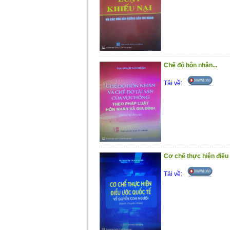
Chế độ hôn nhân...
Tải về:
Cơ chế thực hiện điều 
Tải về: