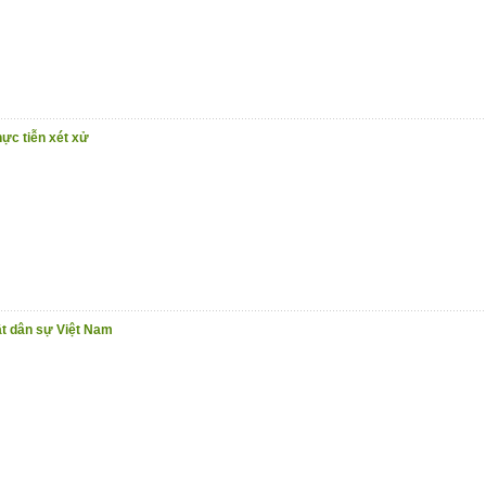
hực tiễn xét xử
ật dân sự Việt Nam