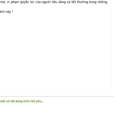
ả; vi phạm quyền lợi của người tiêu dùng và bồi thường trong những
́ch này !
một số nội dung mới chủ yếu...