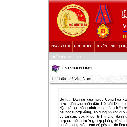
TRANG CHỦ
GIỚI THIỆU
TUYỂN SINH ĐẠI H
THƯ VIỆN TÀI LIỆU
Thư viện tài liệu
Luật dân sự Việt Nam
Bộ luật Dân sự của nước Cộng hòa xa
nước dân chủ nhân dân. Bộ luật Dân sự
độc giả sự thống nhất trong cách hiểu 
hại ngoài hợp đồng, áp dụng những quy đi
về tài sản, sức khỏe, tính mạng, danh
hợp cụ thể là trường hợp phòng vệ chín
nguồn nguy hiểm cao độ gây ra; do làm 