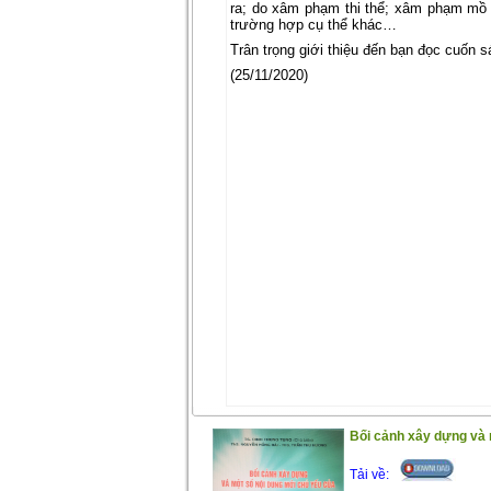
ra; do xâm phạm thi thể; xâm phạm mồ m
trường hợp cụ thể khác…
Trân trọng giới thiệu đến bạn đọc cuốn sa
(25/11/2020)
Bối cảnh xây dựng và 
Tải về: