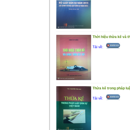
Thời hiệu thừa kế và t
Tải về:
Thừa kế trong pháp lu
Tải về: