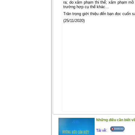
ra; do xâm phạm thi thể; xâm phạm mồ m
trường hợp cụ thể khác…
Trân trọng giới thiệu đến bạn đọc cuốn sa
(25/11/2020)
Những điều cần biết về
Tải về: