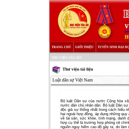
TRANG CHỦ
GIỚI THIỆU
TUYỂN SINH ĐẠI H
THƯ VIỆN TÀI LIỆU
Thư viện tài liệu
Luật dân sự Việt Nam
Bộ luật Dân sự của nước Cộng hòa xa
nước dân chủ nhân dân. Bộ luật Dân sự
độc giả sự thống nhất trong cách hiểu 
hại ngoài hợp đồng, áp dụng những quy đi
về tài sản, sức khỏe, tính mạng, danh
hợp cụ thể là trường hợp phòng vệ chín
nguồn nguy hiểm cao độ gây ra; do làm 