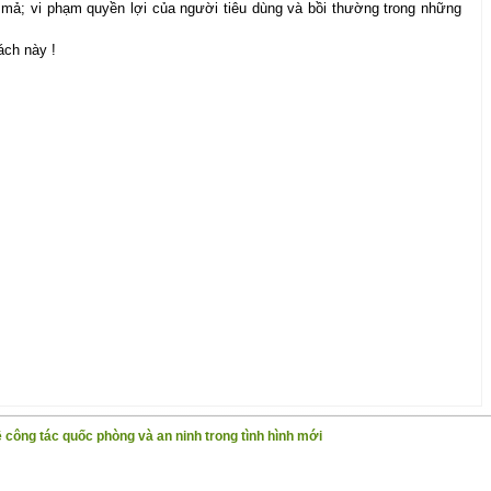
ả; vi phạm quyền lợi của người tiêu dùng và bồi thường trong những
́ch này !
 công tác quốc phòng và an ninh trong tình hình mới