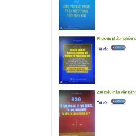
Phương pháp nghiên cứ
Tải về:
230 biểu mẫu văn bản tr
Tải về: