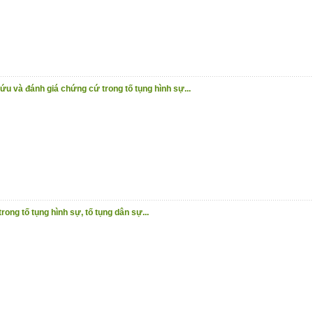
u và đánh giá chứng cứ trong tố tụng hình sự...
ong tố tụng hình sự, tố tụng dân sự...