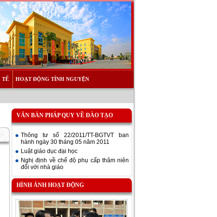
 TẾ
HOẠT ĐỘNG TÌNH NGUYỆN
VĂN BẢN PHÁP QUY VỀ ĐÀO TẠO
Thông tư số 22/2011/TT-BGTVT ban
hành ngày 30 tháng 05 năm 2011
Luật giáo dục đại học
Nghị định về chế độ phụ cấp thâm niên
đối với nhà giáo
HÌNH ẢNH HOẠT ĐỘNG