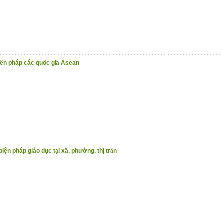
iến pháp các quốc gia Asean
biện pháp giáo dục tại xã, phường, thị trấn