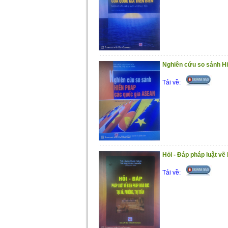
Nghiên cứu so sánh H
Tải về:
Hỏi - Đáp pháp luật về 
Tải về: