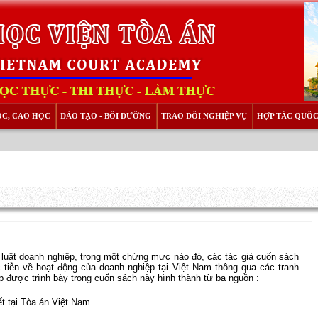
ỌC, CAO HỌC
ĐÀO TẠO - BỒI DƯỠNG
TRAO ĐỔI NGHIỆP VỤ
HỢP TÁC QUỐC
p luật doanh nghiệp, trong một chừng mực nào đó, các tác giả cuốn sách
iễn về hoạt động của doanh nghiệp tại Việt Nam thông qua các tranh
p được trình bày trong cuốn sách này hình thành từ ba nguồn :
t tại Tòa án Việt Nam