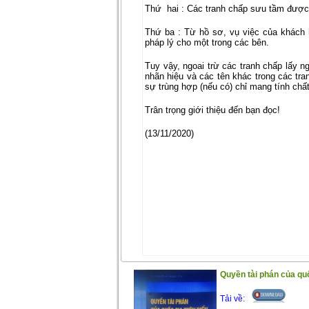
Thứ
hai : Các tranh chấp sưu tầm được 
Thứ ba : Từ hồ sơ, vụ việc của khách h
pháp lý cho một trong các bên.
Tuy vậy, ngoai trừ các tranh chấp lấy n
nhãn hiệu và các tên khác trong các tr
sự trùng hợp (nếu có) chỉ mang tính chất
Trân trọng giới thiệu đến bạn đọc!
(13/11/2020)
Quyền tài phán của quốc
Tải về: