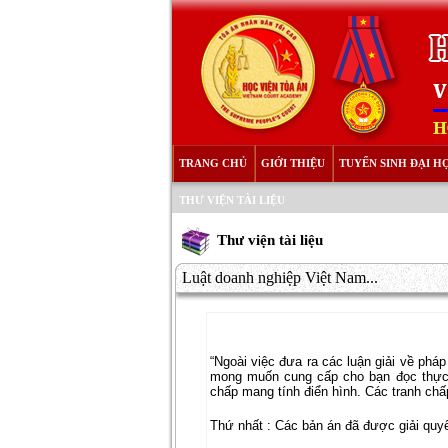
TRANG CHỦ
GIỚI THIỆU
TUYỂN SINH ĐẠI H
THƯ VIỆN TÀI LIỆU
Thư viện tài liệu
Luật doanh nghiệp Việt Nam...
“Ngoài việc đưa ra các luận giải về phá
mong muốn cung cấp cho bạn đọc thực t
chấp mang tính điển hình. Các tranh chấ
Thứ nhất : Các bản án đã được giải quyế