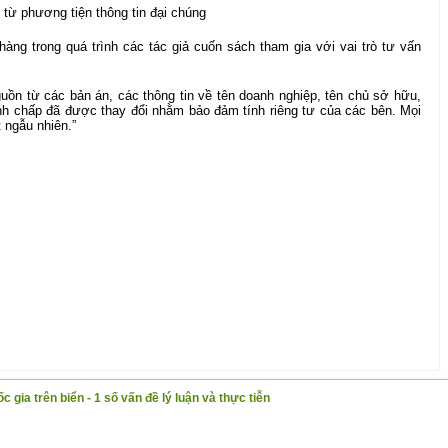
từ phương tiện thông tin đại chúng
àng trong quá trình các tác giả cuốn sách tham gia với vai trò tư vấn
guồn từ các bản án, các thông tin về tên doanh nghiệp, tên chủ sở hữu,
anh chấp đã được thay đổi nhằm bảo đảm tính riêng tư của các bên. Mọi
 ngẫu nhiên.”
 gia trên biển - 1 số vấn đề lý luận và thực tiễn