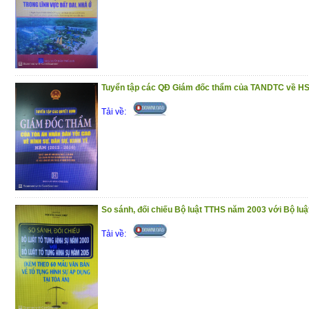
(13/11/2020)
Tuyển tập các QĐ Giám đốc thẩm của TANDTC về HS
Tải về:
So sánh, đối chiếu Bộ luật TTHS năm 2003 với Bộ lu
Tải về: