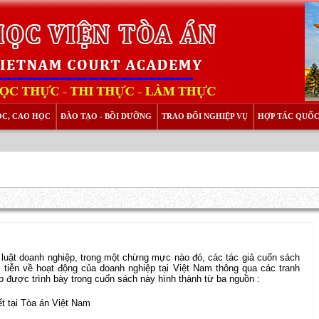
ỌC, CAO HỌC
ĐÀO TẠO - BỒI DƯỠNG
TRAO ĐỔI NGHIỆP VỤ
HỢP TÁC QUỐC
p luật doanh nghiệp, trong một chừng mực nào đó, các tác giả cuốn sách
iễn về hoạt động của doanh nghiệp tại Việt Nam thông qua các tranh
p được trình bày trong cuốn sách này hình thành từ ba nguồn :
t tại Tòa án Việt Nam