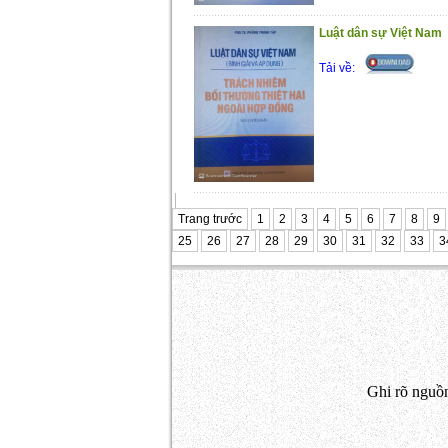
Luật dân sự Việt Nam
Tải về:
Trang trước
1
2
3
4
5
6
7
8
9
25
26
27
28
29
30
31
32
33
3
Ghi rõ nguồn