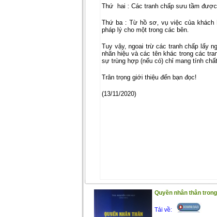
Thứ
hai : Các tranh chấp sưu tầm được 
Thứ ba : Từ hồ sơ, vụ việc của khách h
pháp lý cho một trong các bên.
Tuy vậy, ngoai trừ các tranh chấp lấy n
nhãn hiệu và các tên khác trong các tr
sự trùng hợp (nếu có) chỉ mang tính chất
Trân trọng giới thiệu đến bạn đọc!
(13/11/2020)
Quyền nhân thân trong 
Tải về: