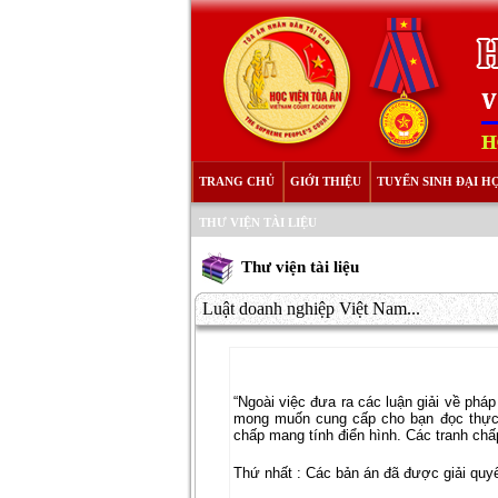
TRANG CHỦ
GIỚI THIỆU
TUYỂN SINH ĐẠI H
THƯ VIỆN TÀI LIỆU
Thư viện tài liệu
Luật doanh nghiệp Việt Nam...
“Ngoài việc đưa ra các luận giải về phá
mong muốn cung cấp cho bạn đọc thực t
chấp mang tính điển hình. Các tranh chấ
Thứ nhất : Các bản án đã được giải quyế