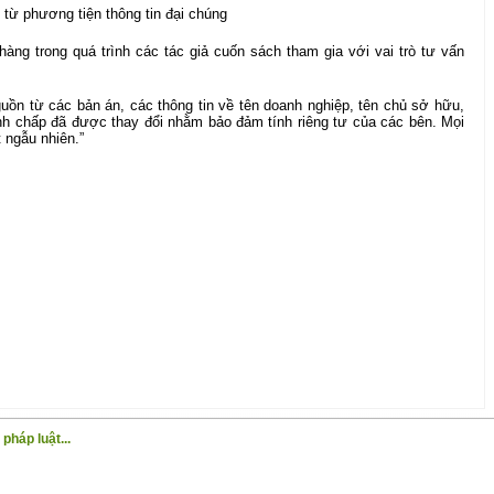
từ phương tiện thông tin đại chúng
àng trong quá trình các tác giả cuốn sách tham gia với vai trò tư vấn
guồn từ các bản án, các thông tin về tên doanh nghiệp, tên chủ sở hữu,
anh chấp đã được thay đổi nhằm bảo đảm tính riêng tư của các bên. Mọi
 ngẫu nhiên.”
pháp luật...