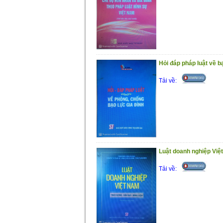
Hỏi đáp pháp luật về bạ
Tải về:
Luật doanh nghiệp Việt
Tải về: