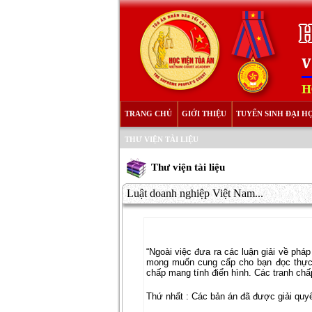
TRANG CHỦ
GIỚI THIỆU
TUYỂN SINH ĐẠI H
THƯ VIỆN TÀI LIỆU
Thư viện tài liệu
Luật doanh nghiệp Việt Nam...
“Ngoài việc đưa ra các luận giải về phá
mong muốn cung cấp cho bạn đọc thực t
chấp mang tính điển hình. Các tranh chấ
Thứ nhất : Các bản án đã được giải quyế