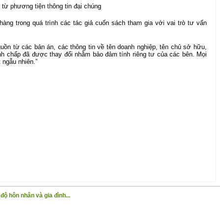
từ phương tiện thông tin đại chúng
àng trong quá trình các tác giả cuốn sách tham gia với vai trò tư vấn
guồn từ các bản án, các thông tin về tên doanh nghiệp, tên chủ sở hữu,
anh chấp đã được thay đổi nhằm bảo đảm tính riêng tư của các bên. Mọi
 ngẫu nhiên.”
ộ hôn nhân và gia đình...