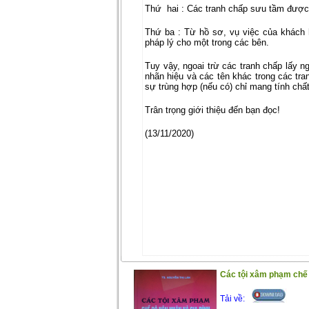
Thứ
hai : Các tranh chấp sưu tầm được 
Thứ ba : Từ hồ sơ, vụ việc của khách h
pháp lý cho một trong các bên.
Tuy vậy, ngoai trừ các tranh chấp lấy n
nhãn hiệu và các tên khác trong các tr
sự trùng hợp (nếu có) chỉ mang tính chất
Trân trọng giới thiệu đến bạn đọc!
(13/11/2020)
Các tội xâm phạm chế đ
Tải về: