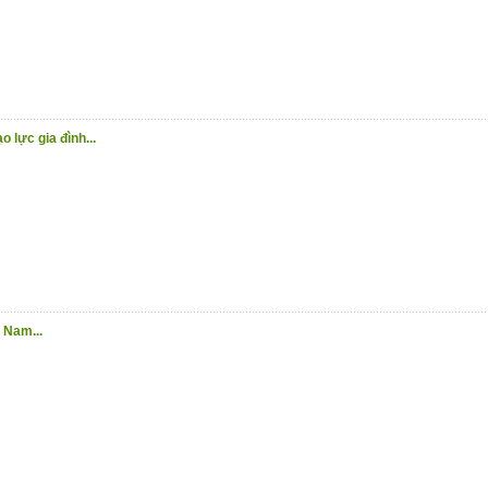
o lực gia đình...
 Nam...