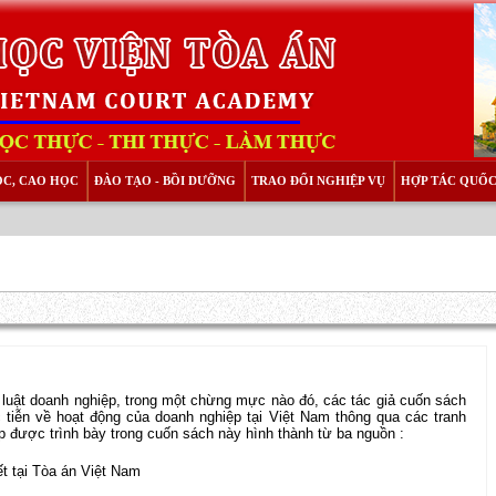
ỌC, CAO HỌC
ĐÀO TẠO - BỒI DƯỠNG
TRAO ĐỔI NGHIỆP VỤ
HỢP TÁC QUỐC
p luật doanh nghiệp, trong một chừng mực nào đó, các tác giả cuốn sách
iễn về hoạt động của doanh nghiệp tại Việt Nam thông qua các tranh
p được trình bày trong cuốn sách này hình thành từ ba nguồn :
t tại Tòa án Việt Nam