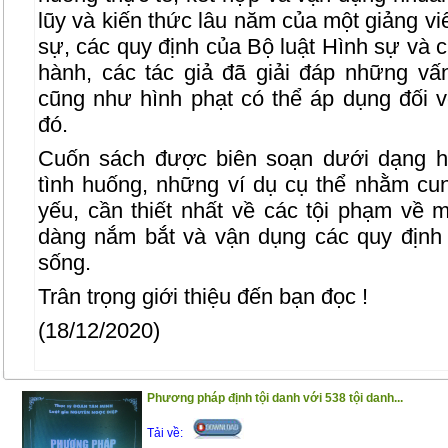
lũy và kiến thức lâu năm của một giảng vi
sự, các quy định của Bộ luật Hình sự và 
hành, các tác giả đã giải đáp những vấ
cũng như hình phạt có thể áp dụng đối 
đó.
Cuốn sách được biên soạn dưới dạng h
tình huống, những ví dụ cụ thể nhằm c
yếu, cần thiết nhất về các tội phạm về 
dàng nắm bắt và vận dụng các quy định 
sống.
Trân trọng giới thiệu đến bạn đọc !
(18/12/2020)
Phương pháp định tội danh với 538 tội danh...
Tải về: