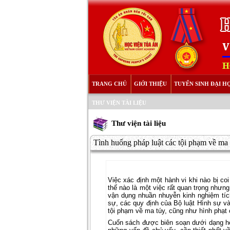
TRANG CHỦ
GIỚI THIỆU
TUYỂN SINH ĐẠI H
THƯ VIỆN TÀI LIỆU
Thư viện tài liệu
Tình huống pháp luật các tội phạm về ma
Việc xác định một hành vi khi nào bị coi
thế nào là một việc rất quan trọng nhưn
vận dụng nhuần nhuyễn kinh nghiệm tíc
sự, các quy định của Bộ luật Hình sự và
tội phạm về ma túy, cũng như hình phạt 
Cuốn sách được biên soạn dưới dạng hỏ