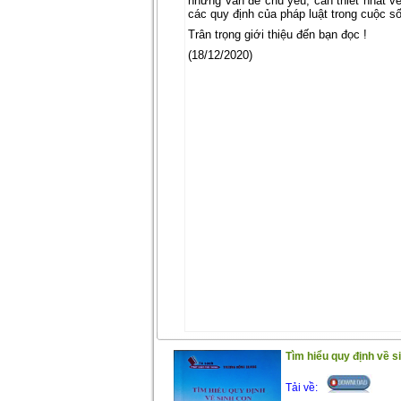
những vấn đề chủ yếu, cần thiết nhất v
các quy định của pháp luật trong cuộc s
Trân trọng giới thiệu đến bạn đọc !
(18/12/2020)
Tìm hiểu quy định về si
Tải về: