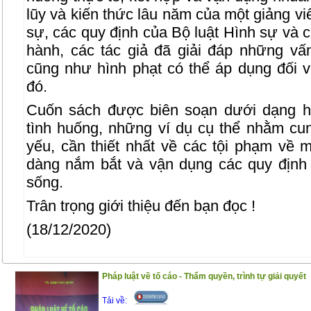
lũy và kiến thức lâu năm của một giảng vi
sự, các quy định của Bộ luật Hình sự và 
hành, các tác giả đã giải đáp những vấ
cũng như hình phạt có thể áp dụng đối 
đó.
Cuốn sách được biên soạn dưới dạng h
tình huống, những ví dụ cụ thể nhằm c
yếu, cần thiết nhất về các tội phạm về 
dàng nắm bắt và vận dụng các quy định 
sống.
Trân trọng giới thiệu đến bạn đọc !
(18/12/2020)
Pháp luật về tố cáo - Thẩm quyền, trình tự giải quyết
Tải về: