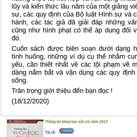
lũy và kiến thức lâu năm của một giảng vi
sự, các quy định của Bộ luật Hình sự và 
hành, các tác giả đã giải đáp những vấ
cũng như hình phạt có thể áp dụng đối 
đó.
Cuốn sách được biên soạn dưới dạng h
tình huống, những ví dụ cụ thể nhằm c
yếu, cần thiết nhất về các tội phạm về 
dàng nắm bắt và vận dụng các quy định 
sống.
Trân trọng giới thiệu đến bạn đọc !
(18/12/2020)
Thông tin khoa học xét xử năm 2017
Tải về: