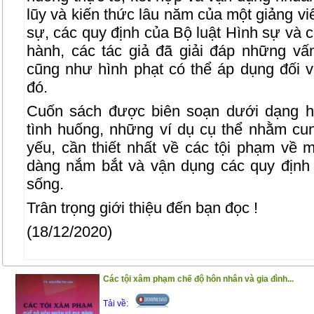
lũy và kiến thức lâu năm của một giảng vi
sự, các quy định của Bộ luật Hình sự và 
hành, các tác giả đã giải đáp những vấ
cũng như hình phạt có thể áp dụng đối 
đó.
Cuốn sách được biên soạn dưới dạng h
tình huống, những ví dụ cụ thể nhằm c
yếu, cần thiết nhất về các tội phạm về 
dàng nắm bắt và vận dụng các quy định 
sống.
Trân trọng giới thiệu đến bạn đọc !
(18/12/2020)
Các tội xâm phạm chế độ hôn nhân và gia đình...
Tải về: