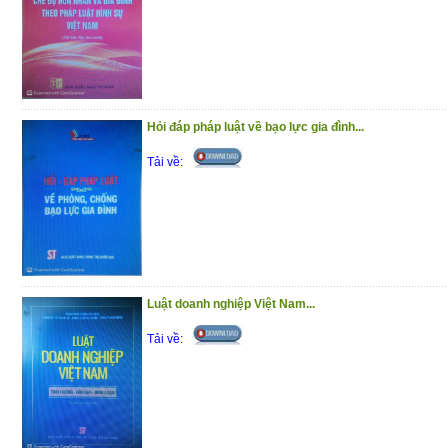
Hỏi đáp pháp luật về bạo lực gia đình...
Tải về:
Luật doanh nghiệp Việt Nam...
Tải về: