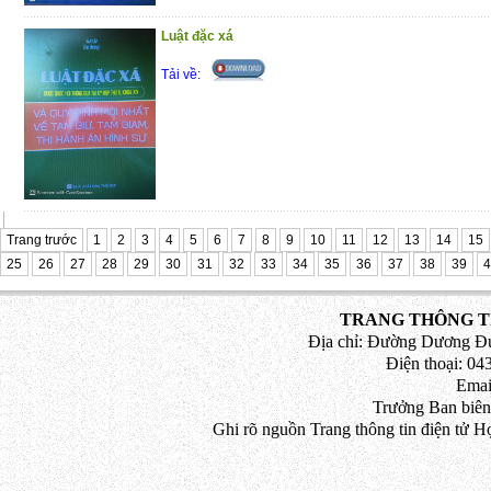
Luật đặc xá
Tải về:
Trang trước
1
2
3
4
5
6
7
8
9
10
11
12
13
14
15
25
26
27
28
29
30
31
32
33
34
35
36
37
38
39
4
TRANG THÔNG TI
Địa chỉ: Đường Dương Đứ
Điện thoại: 043
Emai
Trưởng Ban biên
Ghi rõ nguồn Trang thông tin điện tử H