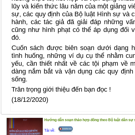
lũy và kiến thức lâu năm của một giảng vi
sự, các quy định của Bộ luật Hình sự và 
hành, các tác giả đã giải đáp những vấ
cũng như hình phạt có thể áp dụng đối 
đó.
Cuốn sách được biên soạn dưới dạng h
tình huống, những ví dụ cụ thể nhằm c
yếu, cần thiết nhất về các tội phạm về 
dàng nắm bắt và vận dụng các quy định 
sống.
Trân trọng giới thiệu đến bạn đọc !
(18/12/2020)
Hướng dẫn soạn thảo hợp đồng theo Bộ luật dân sự 
Tải về: