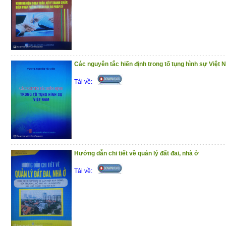
Các nguyên tắc hiến định trong tố tụng hình sự Việt
Tải về:
Hướng dẫn chi tiết về quản lý đất đai, nhà ở
Tải về: