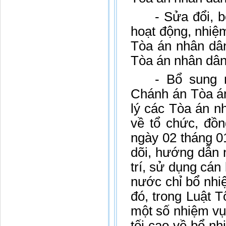
- Sửa đổi, 
hoạt động, nhiệ
Tòa án nhân dân
Tòa án nhân dâ
- Bổ sung 
Chánh án Tòa án
lý các Tòa án n
về tổ chức, đồn
ngày 02 tháng 0
dõi, hướng dẫn 
trí, sử dụng cá
nước chỉ bổ nhi
đó, trong Luật 
một số nhiệm vụ
tối cao về bổ n