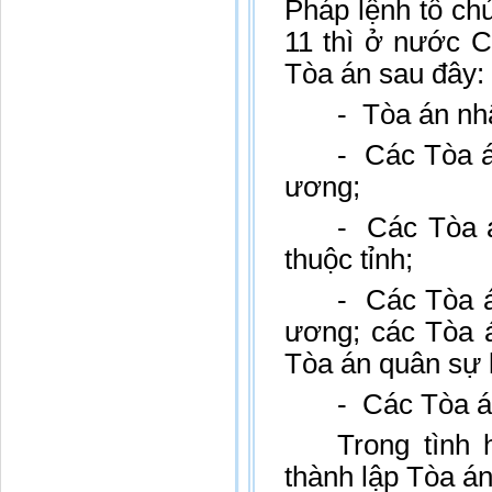
Pháp lệnh tổ c
11 thì ở nước C
Tòa án sau đây:
- Tòa án nhâ
- Các Tòa á
ương;
- Các Tòa á
thuộc tỉnh;
- Các Tòa á
ương; các Tòa 
Tòa án quân sự 
- Các Tòa á
Trong tình 
thành lập Tòa án