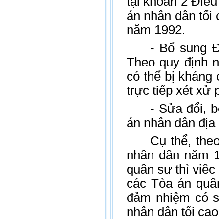
tại khoản 2 Điề
án nhân dân tối 
năm 1992.
- Bổ sung Đ
Theo quy định n
có thể bị kháng
trực tiếp xét xử
- Sửa đổi, 
án nhân dân địa
Cụ thể, the
nhân dân năm 1
quân sự thì việ
các Tòa án quâ
đảm nhiệm có s
nhân dân tối ca