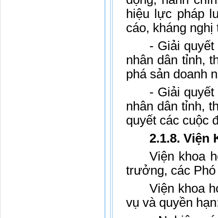
hiệu lực pháp l
cáo, kháng nghị 
- Giải quyết
nhân dân tỉnh, 
phá sản doanh ng
- Giải quyết
nhân dân tỉnh, t
quyết các cuộc đ
2.1.8. Viện
Viện khoa h
trưởng, các Phó 
Viện khoa h
vụ và quyền hạn