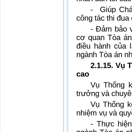
- Giúp Chá
công tác thi đu
- Đảm bảo và
cơ quan Tòa án 
điều hành của 
ngành Tòa án nh
2.1.15. Vụ 
cao
Vụ Thống k
trưởng và chuyê
Vụ Thống k
nhiệm vụ và quy
- Thực hiện