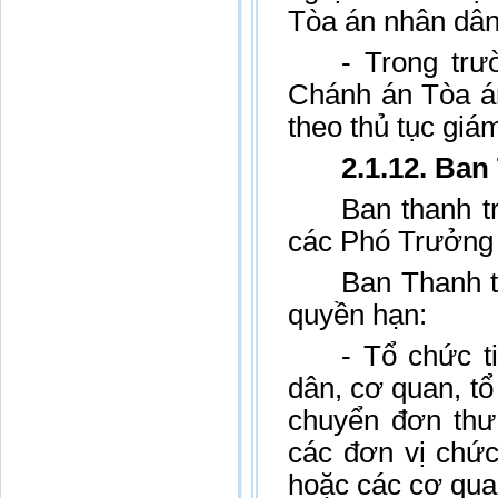
Tòa án nhân dân 
- Trong trư
Chánh án Tòa án
theo thủ tục giá
2.1.12. Ban
Ban thanh t
các Phó Trưởng 
Ban Thanh t
quyền hạn:
- Tổ chức t
dân, cơ quan, tổ
chuyển đơn thư
các đơn vị chức
hoặc các cơ qua