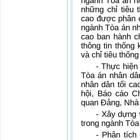
ngành Tòa án nh
những chỉ tiêu 
cao được phân c
ngành Tòa án nh
cao ban hành c
thông tin thống 
và chỉ tiêu thốn
- Thực hiện
Tòa án nhân dân
nhân dân tối c
hội, Báo cáo C
quan Đảng, Nhà
- Xây dựng 
trong ngành Tòa
- Phân tích