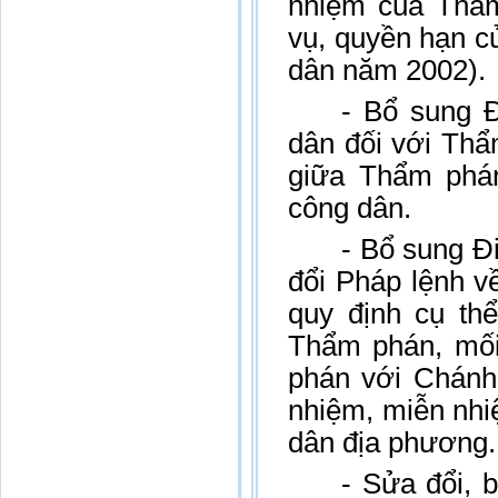
nhiệm của Thẩm
vụ, quyền hạn c
dân năm 2002).
- Bổ sung Đ
dân đối với Thẩ
giữa Thẩm phán
công dân.
- Bổ sung Đ
đổi Pháp lệnh 
quy định cụ th
Thẩm phán, mối
phán với Chánh 
nhiệm, miễn nh
dân địa phương.
- Sửa đổi, 