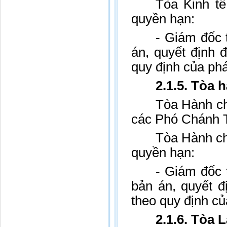
Tòa Kinh tế
quyền hạn:
- Giám đốc 
án, quyết định 
quy định của phá
2.1.5. Tòa 
Tòa Hành ch
các Phó Chánh 
Tòa Hành ch
quyền hạn:
- Giám đốc 
bản án, quyết đ
theo quy định củ
2.1.6. Tòa 