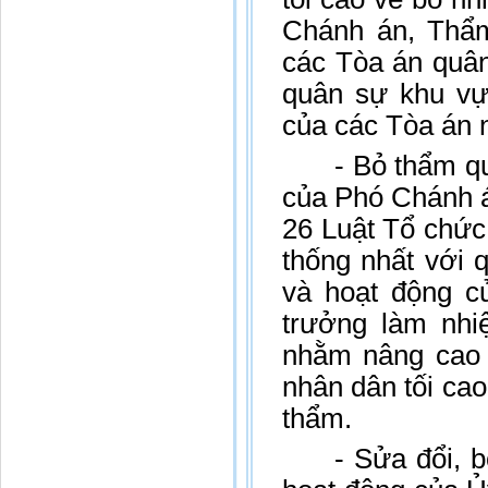
Chánh án, Thẩm
các Tòa án quâ
quân sự khu vự
của các Tòa án n
- Bỏ thẩm q
của Phó Chánh á
26 Luật Tổ chứ
thống nhất với 
và hoạt động c
trưởng làm nhi
nhằm nâng cao 
nhân dân tối cao
thẩm.
- Sửa đổi, 