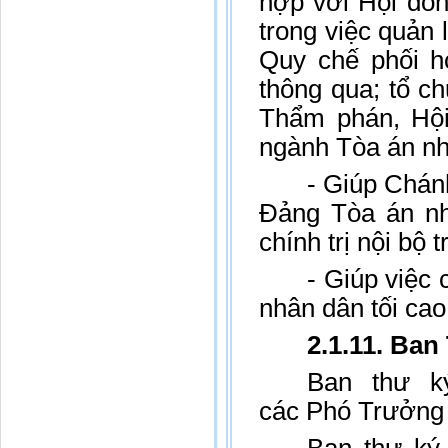
hợp với Hội đồ
trong việc quản
Quy chế phối 
thông qua; tổ ch
Thẩm phán, Hội
ngành Tòa án nh
- Giúp Chán
Đảng Tòa án nh
chính trị nội bộ
- Giúp việc
nhân dân tối ca
2.1.11. Ban
Ban thư ký
các Phó Trưởng 