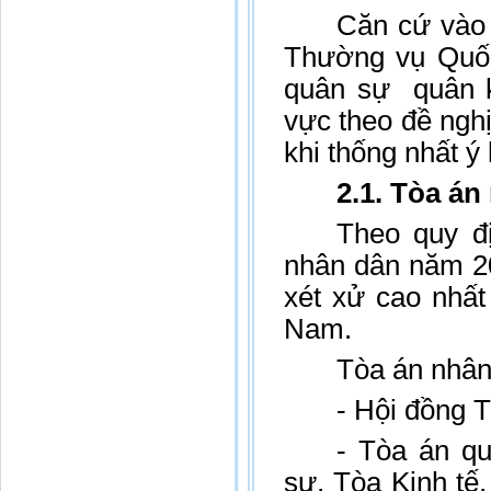
Căn cứ vào 
Thường vụ Quốc 
quân sự quân k
vực theo đề ngh
khi thống nhất ý
2.1. Tòa án
Theo quy đ
nhân dân năm 20
xét xử cao nhất
Nam.
Tòa án nhân
- Hội đồng 
- Tòa án q
sự, Tòa Kinh tế