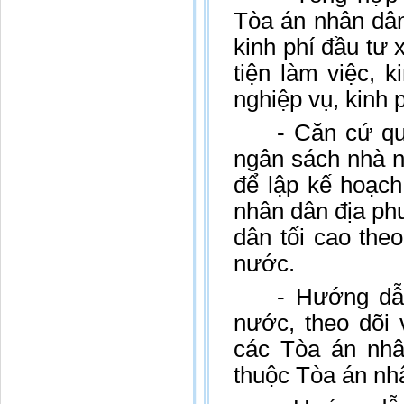
Tòa án nhân dân
kinh phí đầu tư
tiện làm việc, k
nghiệp vụ, kinh 
- Căn cứ qu
ngân sách nhà 
để lập kế hoạch
nhân dân địa ph
dân tối cao the
nước.
- Hướng dẫ
nước, theo dõi 
các Tòa án nhâ
thuộc Tòa án nhâ