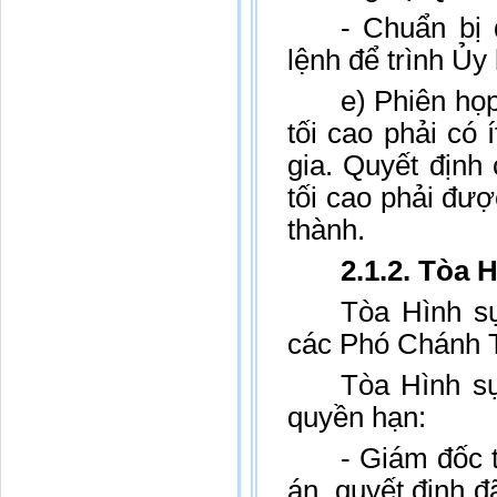
- Chuẩn bị 
lệnh để trình Ủy
e) Phiên họ
tối cao phải có 
gia. Quyết địn
tối cao phải đượ
thành.
2.1.2. Tòa 
Tòa Hình s
các Phó Chánh T
Tòa Hình sự
quyền hạn:
- Giám đốc 
án, quyết định đ