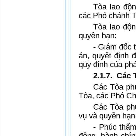
Tòa lao độn
các Phó chánh T
Tòa lao độn
quyền hạn:
- Giám đốc 
án, quyết định 
quy định của phá
2.1.7. Các
Các Tòa phú
Tòa, các Phó C
Các Tòa phú
vụ và quyền hạn
- Phúc thẩm
động, hành chí