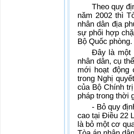
Theo quy đị
năm 2002 thì Tò
nhân dân địa ph
sự phối hợp chặ
Bộ Quốc phòng.
Đây là một 
nhân dân, cụ thể
mới hoạt động 
trong Nghị quy
của Bộ Chính tr
pháp trong thời g
- Bỏ quy đị
cao tại Điều 22
là bỏ một cơ qu
Tòa án nhân dân 