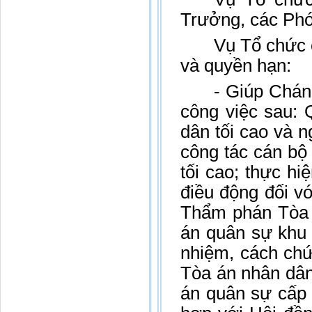
Trưởng, các Phó
Vụ Tổ chức 
và quyền hạn:
- Giúp Chán
công việc sau: 
dân tối cao và 
công tác cán bộ
tối cao; thực h
điều động đối v
Thẩm phán Tòa 
án quân sự khu 
nhiệm, cách chứ
Tòa án nhân dâ
án quân sự cấp 