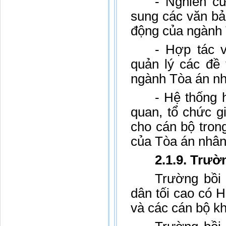
- Nghiên c
sung các văn bả
động của ngành 
- Hợp tác 
quản lý các đề 
ngành Tòa án nh
- Hệ thống 
quan, tổ chức gi
cho cán bộ tron
của Tòa án nhân 
2.1.9. Trư
Trường bồi
dân tối cao có 
và các cán bộ k