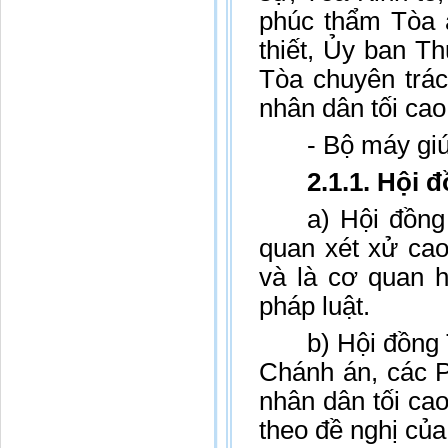
phúc thẩm Tòa á
thiết, Ủy ban T
Tòa chuyên trá
nhân dân tối cao
- Bộ máy giú
2.1.1. Hội
a) Hội đồng
quan xét xử cao
và là cơ quan 
pháp luật.
b) Hội đồng
Chánh án, các 
nhân dân tối ca
theo đề nghị củ