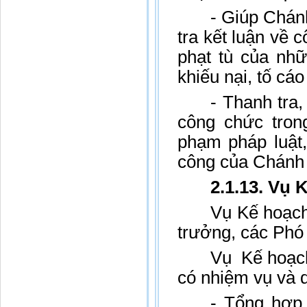
- Giúp Chán
tra kết luận về c
phạt tù của nh
khiếu nại, tố cá
- Thanh tra,
công chức tron
phạm pháp luật,
công của Chánh 
2.1.13. Vụ 
Vụ Kế hoạch
trưởng, các Phó
Vụ Kế hoạch
có nhiệm vụ và 
- Tổng hợp 