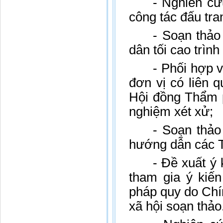
- Nghiên cứ
công tác đấu tr
- Soạn thảo
dân tối cao trì
- Phối hợp 
đơn vị có liên 
Hội đồng Thẩm p
nghiệm xét xử;
- Soạn thảo
hướng dẫn các T
- Đề xuất ý 
tham gia ý kiế
pháp quy do Chí
xã hội soạn thảo