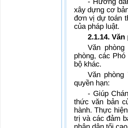
- Hướng dẫn
xây dựng cơ bản
đơn vị dự toán 
của pháp luật.
2.1.14. Văn
Văn phòng 
phòng, các Phó
bộ khác.
Văn phòng 
quyền hạn:
- Giúp Chán
thức văn bản c
hành. Thực hiện
trị và các đảm 
nhân dân tối cao