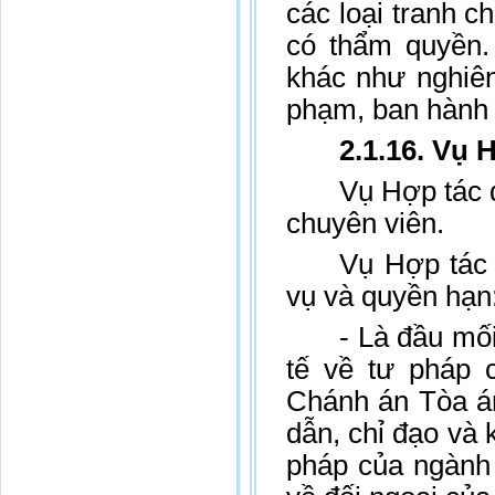
các loại tranh c
có thẩm quyền.
khác như nghiên
phạm, ban hành 
2.1.16. Vụ 
Vụ Hợp tác 
chuyên viên.
Vụ Hợp tác 
vụ và quyền hạn
- Là đầu mối
tế về tư pháp 
Chánh án Tòa án
dẫn, chỉ đạo và 
pháp của ngành