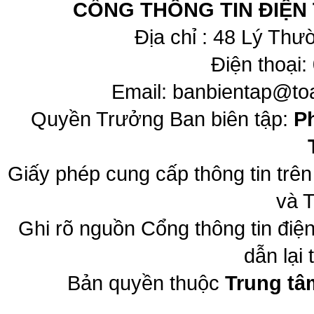
CỔNG THÔNG TIN ĐIỆN
Địa chỉ : 48 Lý Thư
Điện thoại:
Email:
banbientap@to
Quyền Trưởng Ban biên tập:
P
Giấy phép cung cấp thông tin trê
và T
Ghi rõ nguồn Cổng thông tin đi
dẫn lại 
Bản quyền thuộc
Trung tâ