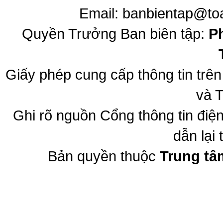
Email:
banbientap@to
Quyền Trưởng Ban biên tập:
P
Giấy phép cung cấp thông tin trê
và T
Ghi rõ nguồn Cổng thông tin đi
dẫn lại 
Bản quyền thuộc
Trung tâ