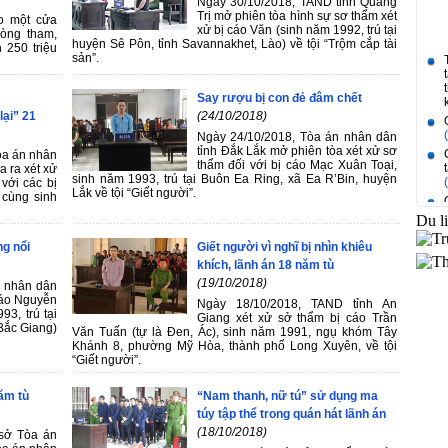
Ngày 30/10/2018, TAND tỉnh Quảng
Trị mở phiên tòa hình sự sơ thẩm xét
o một cửa
xử bị cáo Văn (sinh năm 1992, trú tại
òng tham,
huyện Sê Pôn, tỉnh Savannakhet, Lào) về tội “Trộm cắp tài
n 250 triệu
sản”.
Say rượu bị con đẻ đâm chết
lại” 21
(24/10/2018)
Ngày 24/10/2018, Tòa án nhân dân
tỉnh Đắk Lắk mở phiên tòa xét xử sơ
òa án nhân
thẩm đối với bị cáo Mạc Xuân Toại,
a ra xét xử
sinh năm 1993, trú tại Buôn Ea Ring, xã Ea R’Bin, huyện
 với các bị
Lắk về tội “Giết người”.
cùng sinh
Du l
ng nổi
Giết người vì nghĩ bị nhìn khiêu
khích, lãnh án 18 năm tù
(19/10/2018)
n nhân dân
cáo Nguyễn
Ngày 18/10/2018, TAND tỉnh An
3, trú tại
Giang xét xử sở thẩm bị cáo Trần
Bắc Giang)
Văn Tuấn (tự là Đen, Ác), sinh năm 1991, ngụ khóm Tây
Khánh 8, phường Mỹ Hòa, thành phố Long Xuyên, về tội
“Giết người”.
ăm tù
“Nam thanh, nữ tú” sử dụng ma
túy tập thể trong quán hát lãnh án
(18/10/2018)
 sở Tòa án