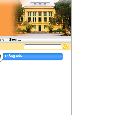
ụng
Sitemap
Thông báo