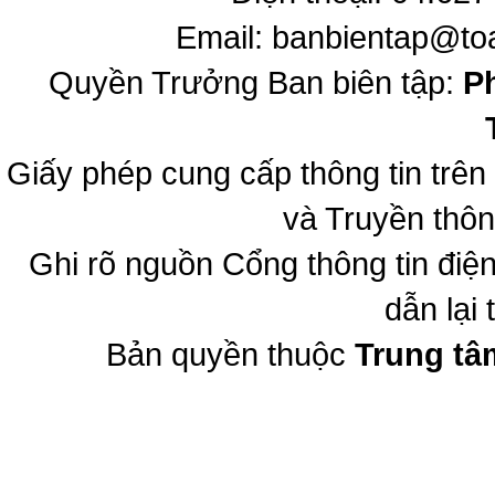
Email:
banbientap@to
Quyền Trưởng Ban biên tập:
P
Giấy phép cung cấp thông tin trê
và Truyền thôn
Ghi rõ nguồn Cổng thông tin đi
dẫn lại 
Bản quyền thuộc
Trung tâ