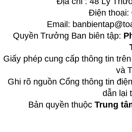
Địa chỉ : 48 Lý Thư
Điện thoại:
Email:
banbientap@to
Quyền Trưởng Ban biên tập:
P
Giấy phép cung cấp thông tin trê
và T
Ghi rõ nguồn Cổng thông tin đi
dẫn lại 
Bản quyền thuộc
Trung tâ