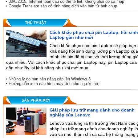
30/6/2015, Internet toàn cầu có thể tê liệt, không phải do cá mập
Google Translate sắp có tính năng dịch văn bản từ ảnh chụp
THỦ THUẬT
Cách khắc phục chai pin Laptop, hồi sinh
Laptop gần như mới
Cách khắc phục chai pin Laptop sẽ giúp bạn 
khả năng hồi sinh dung lượng pin Laptop của
mình khi pin đã bị chai và thời lượng dùng g
quá nhiều. Với cách khắc phục chai pin Laptop này, pin Laptop của
gần như lấy lại khả năng như khi mới mua.
Những lý do bạn nên nâng cấp lên Windows 8
Hướng dẫn xem cấu hình máy tính cho người mới
SẢN PHẨM MỚI
Giải pháp lưu trữ mạng dành cho doanh
nghiệp của Lenovo
Lenovo vừa tung ra thị trường Việt Nam các g
pháp lưu trữ mạng dành cho doanh nghiệp lớ
vừa và nhỏ, thậm chí cả các hệ thống mạng 