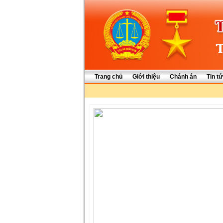
Trang chủ
Giới thiệu
Chánh án
Tin t