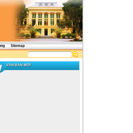
ụng
Sitemap
VĂN BẢN MỚI