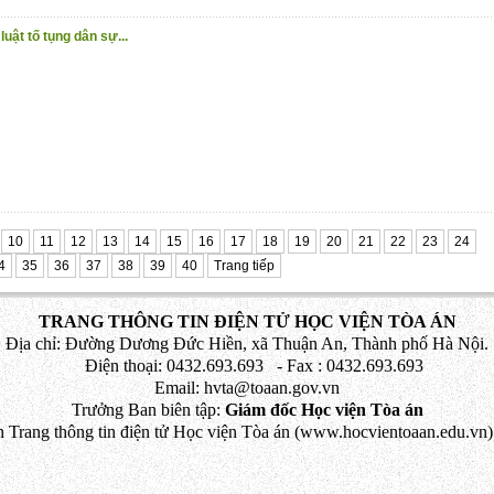
uật tố tụng dân sự...
10
11
12
13
14
15
16
17
18
19
20
21
22
23
24
4
35
36
37
38
39
40
Trang tiếp
TRANG THÔNG TIN ĐIỆN TỬ HỌC VIỆN TÒA ÁN
Địa chỉ: Đường Dương Đức Hiền, xã Thuận An, Thành phố Hà Nội.
Điện thoại: 0432.693.693 - Fax : 0432.693.693
Email: hvta@toaan.gov.vn
Trưởng Ban biên tập:
Giám đốc Học viện Tòa án
 Trang thông tin điện tử Học viện Tòa án (www.hocvientoaan.edu.vn) 