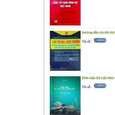
Hướng dẫn chi tiết thi
Tải về:
Bình luận Bộ luật hình
Tải về: