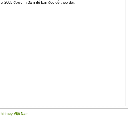
sự 2005 được in đậm để bạn đọc dễ theo dõi.
g hình sự Việt Nam