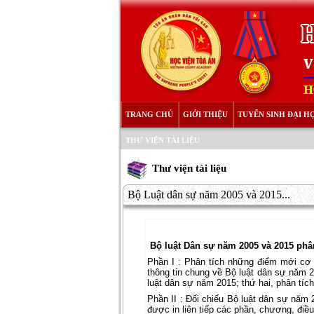
TRANG CHỦ
GIỚI THIỆU
TUYỂN SINH ĐẠI H
THƯ VIỆN TÀI LIỆU
Thư viện tài liệu
Bộ Luật dân sự năm 2005 và 2015...
Bộ luật Dân sự năm 2005 và 2015 phân
Phần I : Phân tích những điểm mới cơ 
thông tin chung về Bộ luật dân sự năm 2
luật dân sự năm 2015; thứ hai, phân tíc
Phần II : Đối chiếu Bộ luật dân sự năm
được in liên tiếp các phần, chương, điề