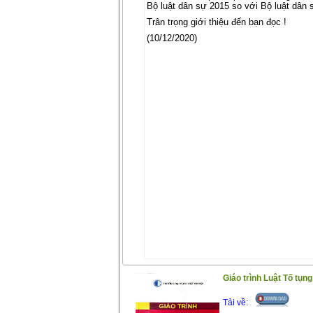
Bộ luật dân sự 2015 so với Bộ luật dân 
Trân trọng giới thiệu đến bạn đọc !
(10/12/2020)
Giáo trình Luật Tố tụn
Tải về: