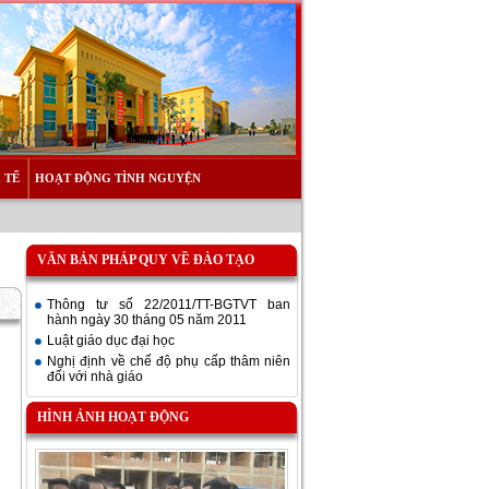
 TẾ
HOẠT ĐỘNG TÌNH NGUYỆN
VĂN BẢN PHÁP QUY VỀ ĐÀO TẠO
Thông tư số 22/2011/TT-BGTVT ban
hành ngày 30 tháng 05 năm 2011
Luật giáo dục đại học
Nghị định về chế độ phụ cấp thâm niên
đối với nhà giáo
HÌNH ẢNH HOẠT ĐỘNG