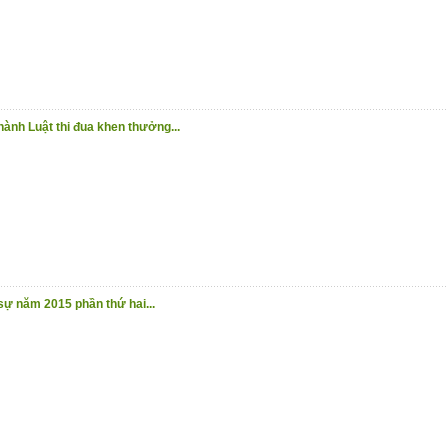
 hành Luật thi đua khen thưởng...
 sự năm 2015 phần thứ hai...