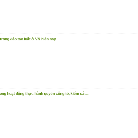
 trong đào tạo luật ở VN hiện nay
ng hoạt động thực hành quyền công tố, kiểm sát...