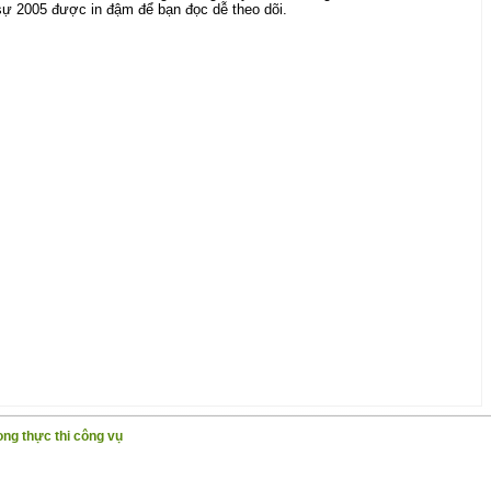
sự 2005 được in đậm để bạn đọc dễ theo dõi.
ng thực thi công vụ