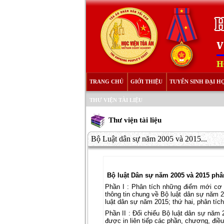
TRANG CHỦ
GIỚI THIỆU
TUYỂN SINH ĐẠI H
THƯ VIỆN TÀI LIỆU
Thư viện tài liệu
Bộ Luật dân sự năm 2005 và 2015...
Bộ luật Dân sự năm 2005 và 2015 phân
Phần I : Phân tích những điểm mới cơ 
thông tin chung về Bộ luật dân sự năm 2
luật dân sự năm 2015; thứ hai, phân tíc
Phần II : Đối chiếu Bộ luật dân sự năm
được in liên tiếp các phần, chương, điề