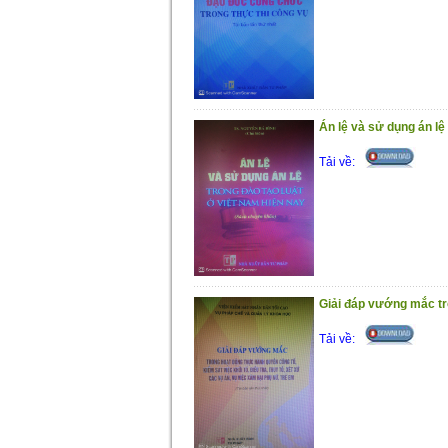
Án lệ và sử dụng án lệ
Tải về:
Giải đáp vướng mắc tro
Tải về: