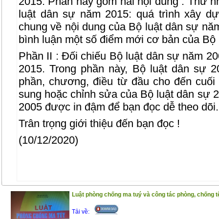
2015. Phần này gồm hai nội dung : Thứ nh
luật dân sự năm 2015: quá trình xây dự
chung về nội dung của Bộ luật dân sự năm 
bình luận một số điểm mới cơ bản của Bộ 
Phần II : Đối chiếu Bộ luật dân sự năm 2
2015. Trong phần này, Bộ luật dân sự 20
phần, chương, điều từ đầu cho đến cuối 
sung hoặc chỉnh sửa của Bộ luật dân sự 2
2005 được in đậm để bạn đọc dễ theo dõi.
Trân trọng giới thiệu đến bạn đọc !
(10/12/2020)
Luật phòng chống ma tuý và công tác phòng, chống tệ
Tải về: