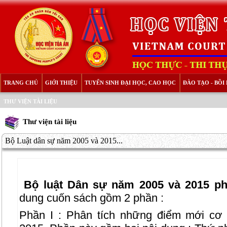
TRANG CHỦ
GIỚI THIỆU
TUYỂN SINH ĐẠI HỌC, CAO HỌC
ĐÀO TẠO - BỒ
THƯ VIỆN TÀI LIỆU
Thư viện tài liệu
Bộ Luật dân sự năm 2005 và 2015...
Bộ luật Dân sự năm 2005 và 2015 phâ
dung cuốn sách gồm 2 phần :
Phần I : Phân tích những điểm mới cơ