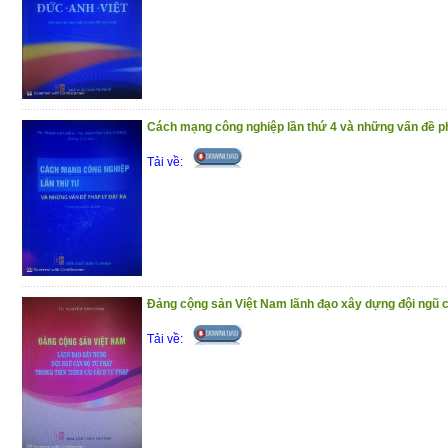
Cách mạng công nghiệp lần thứ 4 và những vấn đề ph
Tải về:
Đảng cộng sản Việt Nam lãnh đạo xây dựng đội ngũ cá
Tải về: