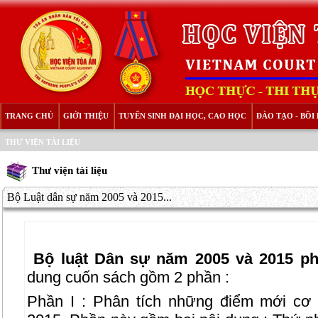
TRANG CHỦ
GIỚI THIỆU
TUYỂN SINH ĐẠI HỌC, CAO HỌC
ĐÀO TẠO - BỒ
THƯ VIỆN TÀI LIỆU
Thư viện tài liệu
Bộ Luật dân sự năm 2005 và 2015...
Bộ luật Dân sự năm 2005 và 2015 phâ
dung cuốn sách gồm 2 phần :
Phần I : Phân tích những điểm mới cơ