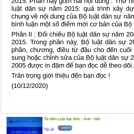
2015. Phần này gồm hai nội dung : Thứ nh
luật dân sự năm 2015: quá trình xây dự
chung về nội dung của Bộ luật dân sự năm 
bình luận một số điểm mới cơ bản của Bộ 
Phần II : Đối chiếu Bộ luật dân sự năm 2
2015. Trong phần này, Bộ luật dân sự 20
phần, chương, điều từ đầu cho đến cuối 
sung hoặc chỉnh sửa của Bộ luật dân sự 2
2005 được in đậm để bạn đọc dễ theo dõi.
Trân trọng giới thiệu đến bạn đọc !
(10/12/2020)
Từ điển Luật học Đức - Anh - Việt
Tải về: