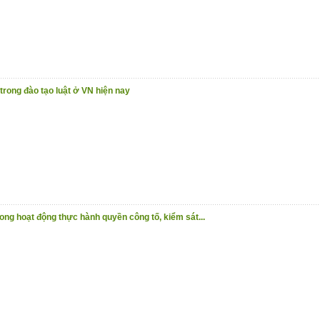
 trong đào tạo luật ở VN hiện nay
ng hoạt động thực hành quyền công tố, kiểm sát...