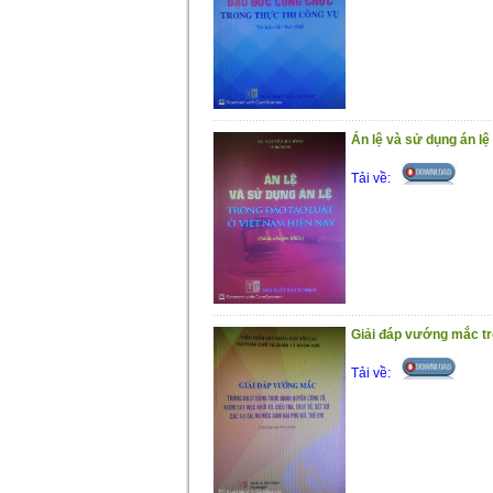
Án lệ và sử dụng án lệ
Tải về:
Giải đáp vướng mắc tro
Tải về: