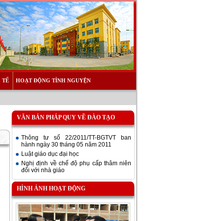
 TẾ
HOẠT ĐỘNG TÌNH NGUYỆN
VĂN BẢN PHÁP QUY VỀ ĐÀO TẠO
Thông tư số 22/2011/TT-BGTVT ban
hành ngày 30 tháng 05 năm 2011
Luật giáo dục đại học
Nghị định về chế độ phụ cấp thâm niên
đối với nhà giáo
HÌNH ẢNH HOẠT ĐỘNG