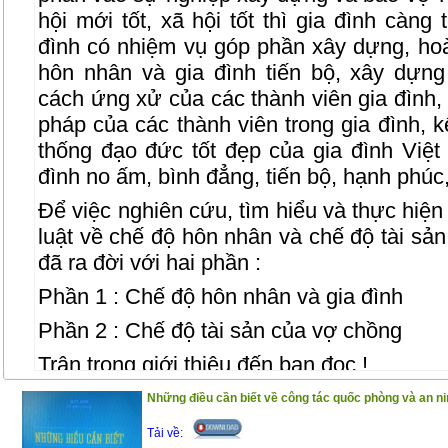
hội mới tốt, xã hội tốt thì gia đình càng
đình có nhiệm vụ góp phần xây dựng, hoà
hôn nhân và gia đình tiến bộ, xây dựn
cách ứng xử của các thành viên gia đình, 
pháp của các thành viên trong gia đình, k
thống đạo đức tốt đẹp của gia đình Vi
đình no ấm, bình đẳng, tiến bộ, hạnh phúc
Để việc nghiên cứu, tìm hiểu và thực hiệ
luật về chế độ hôn nhân và chế độ tài sả
đã ra đời với hai phần :
Phần 1 : Chế độ hôn nhân và gia đình
Phần 2 : Chế độ tài sản của vợ chồng
Trân trọng giới thiệu đến bạn đọc !
(25/11/2020)
Những điều cần biết về công tác quốc phòng và an ni
Tải về: