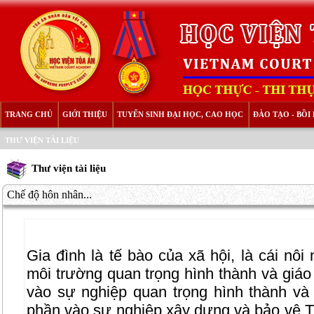
TRANG CHỦ
GIỚI THIỆU
TUYỂN SINH ĐẠI HỌC, CAO HỌC
ĐÀO TẠO - BỒ
THƯ VIỆN TÀI LIỆU
Thư viện tài liệu
Chế độ hôn nhân...
Gia đình là tế bào của xã hội, là cái nôi
môi trường quan trọng hình thành và giá
vào sự nghiệp quan trọng hình thành và
phần vào sự nghiệp xây dựng và bảo vệ Tổ 