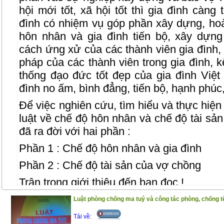
hội mới tốt, xã hội tốt thì gia đình càng
đình có nhiệm vụ góp phần xây dựng, hoà
hôn nhân và gia đình tiến bộ, xây dựn
cách ứng xử của các thành viên gia đình, 
pháp của các thành viên trong gia đình, k
thống đạo đức tốt đẹp của gia đình Vi
đình no ấm, bình đẳng, tiến bộ, hạnh phúc
Để việc nghiên cứu, tìm hiểu và thực hiệ
luật về chế độ hôn nhân và chế độ tài sả
đã ra đời với hai phần :
Phần 1 : Chế độ hôn nhân và gia đình
Phần 2 : Chế độ tài sản của vợ chồng
Trân trọng giới thiệu đến bạn đọc !
(25/11/2020)
Luật phòng chống ma tuý và công tác phòng, chống tệ
Tải về: