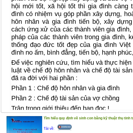
hội mới tốt, xã hội tốt thì gia đình càng
đình có nhiệm vụ góp phần xây dựng, hoà
hôn nhân và gia đình tiến bộ, xây dựn
cách ứng xử của các thành viên gia đình, 
pháp của các thành viên trong gia đình, k
thống đạo đức tốt đẹp của gia đình Vi
đình no ấm, bình đẳng, tiến bộ, hạnh phúc
Để việc nghiên cứu, tìm hiểu và thực hiệ
luật về chế độ hôn nhân và chế độ tài sả
đã ra đời với hai phần :
Phần 1 : Chế độ hôn nhân và gia đình
Phần 2 : Chế độ tài sản của vợ chồng
Trân trọng giới thiệu đến bạn đọc !
(25/11/2020)
Tìm hiểu quy định về sinh con bằng kỹ thuật thụ tinh 
Tải về: