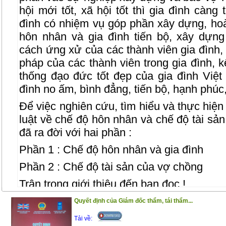
hội mới tốt, xã hội tốt thì gia đình càng
đình có nhiệm vụ góp phần xây dựng, hoà
hôn nhân và gia đình tiến bộ, xây dựn
cách ứng xử của các thành viên gia đình, 
pháp của các thành viên trong gia đình, k
thống đạo đức tốt đẹp của gia đình Vi
đình no ấm, bình đẳng, tiến bộ, hạnh phúc
Để việc nghiên cứu, tìm hiểu và thực hiệ
luật về chế độ hôn nhân và chế độ tài sả
đã ra đời với hai phần :
Phần 1 : Chế độ hôn nhân và gia đình
Phần 2 : Chế độ tài sản của vợ chồng
Trân trọng giới thiệu đến bạn đọc !
(25/11/2020)
Quyết định của Giám đốc thẩm, tái thẩm...
Tải về: