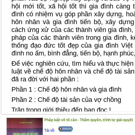
hội mới tốt, xã hội tốt thì gia đình càng
đình có nhiệm vụ góp phần xây dựng, hoà
hôn nhân và gia đình tiến bộ, xây dựn
cách ứng xử của các thành viên gia đình, 
pháp của các thành viên trong gia đình, k
thống đạo đức tốt đẹp của gia đình Vi
đình no ấm, bình đẳng, tiến bộ, hạnh phúc
Để việc nghiên cứu, tìm hiểu và thực hiệ
luật về chế độ hôn nhân và chế độ tài sả
đã ra đời với hai phần :
Phần 1 : Chế độ hôn nhân và gia đình
Phần 2 : Chế độ tài sản của vợ chồng
Trân trọng giới thiệu đến bạn đọc !
(25/11/2020)
Pháp luật về tố cáo - Thẩm quyền, trình tự giải quyết
Tải về: