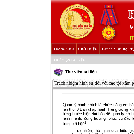
TRANG CHỦ
GIỚI THIỆU
TUYỂN SINH ĐẠI H
THƯ VIỆN TÀI LIỆU
Thư viện tài liệu
Trách nhiệm hình sự đối với các tội xâm p
Quản lý hành chính là chức năng cơ bản
lần thứ 8 Ban chấp hành Trung ương kh
từng bước hiện đại hóa để quản lý có hi
lành mạnh, đúng hướng, phục vụ đắc l
1
trong xã hội”
.
Tuy nhiên, thời gian qua, hiệu l