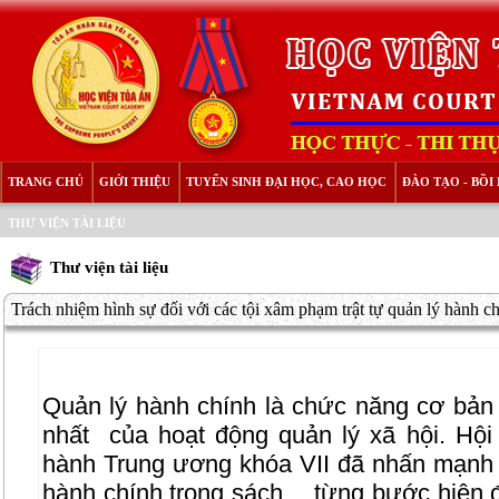
TRANG CHỦ
GIỚI THIỆU
TUYỂN SINH ĐẠI HỌC, CAO HỌC
ĐÀO TẠO - BỒ
THƯ VIỆN TÀI LIỆU
Thư viện tài liệu
Trách nhiệm hình sự đối với các tội xâm phạm trật tự quản lý hành c
Quản lý hành chính là chức năng cơ bản 
nhất
của hoạt động quản lý xã hội. Hội
hành Trung ương khóa VII đã nhấn mạnh
hành chính trong sách… từng bước hiện đ