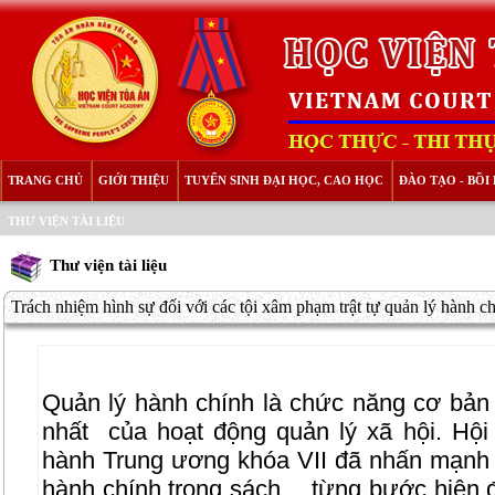
TRANG CHỦ
GIỚI THIỆU
TUYỂN SINH ĐẠI HỌC, CAO HỌC
ĐÀO TẠO - BỒ
THƯ VIỆN TÀI LIỆU
Thư viện tài liệu
Trách nhiệm hình sự đối với các tội xâm phạm trật tự quản lý hành c
Quản lý hành chính là chức năng cơ bản 
nhất
của hoạt động quản lý xã hội. Hội
hành Trung ương khóa VII đã nhấn mạnh
hành chính trong sách… từng bước hiện đ