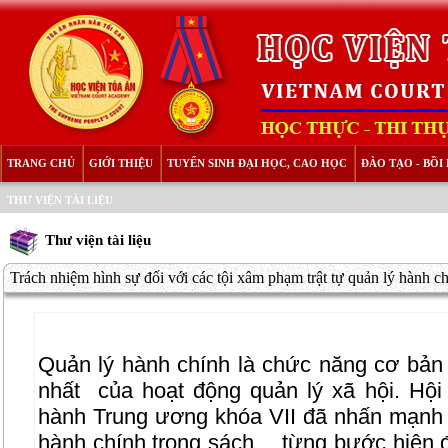
TRANG CHỦ
GIỚI THIỆU
TUYỂN SINH ĐẠI HỌC, CAO HỌC
ĐÀO TẠO - BỒ
THƯ VIỆN TÀI LIỆU
Thư viện tài liệu
Trách nhiệm hình sự đối với các tội xâm phạm trật tự quản lý hành c
Quản lý hành chính là chức năng cơ bản 
nhất
của hoạt động quản lý xã hội. Hội
hành Trung ương khóa VII đã nhấn mạnh
hành chính trong sách… từng bước hiện đ