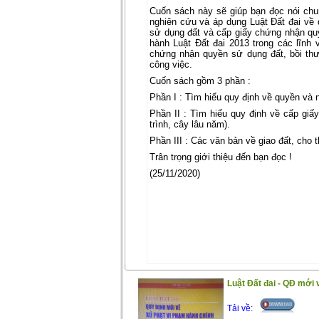
Cuốn sách này sẽ giúp bạn đọc nói chu
nghiên cứu và áp dụng Luật Đất đai về 
sử dụng đất và cấp giấy chứng nhận qu
hành Luật Đất đai 2013 trong các lĩn
chứng nhận quyền sử dụng đất, bồi thư
công việc.
Cuốn sách gồm 3 phần :
Phần I : Tìm hiểu quy định về quyền và 
Phần II : Tìm hiểu quy định về cấp giấ
trình, cây lâu năm).
Phần III : Các văn bản về giao đất, cho th
Trân trọng giới thiệu đến bạn đọc !
(25/11/2020)
Luật Đất đai - QĐ mới 
Tải về: