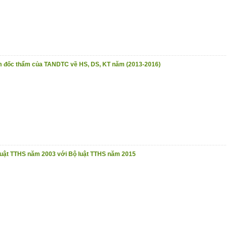
m đốc thẩm của TANDTC về HS, DS, KT năm (2013-2016)
 luật TTHS năm 2003 với Bộ luật TTHS năm 2015