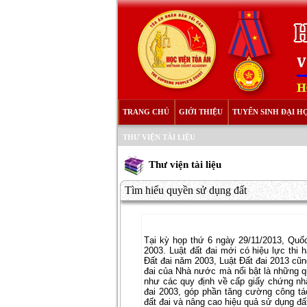
TRANG CHỦ
GIỚI THIỆU
TUYỂN SINH ĐẠI H
THƯ VIỆN TÀI LIỆU
Thư viện tài liệu
Tìm hiểu quyền sử dụng đất
Tại kỳ họp thứ 6 ngày 29/11/2013, Quốc
2003. Luật đất đai mới có hiệu lực thi
Đất đai năm 2003, Luật Đất đai 2013 cũng
đai của Nhà nước mà nổi bật là những q
như các quy định về cấp giấy chứng nhậ
đai 2003, góp phần tăng cường công tác c
đất đai và nâng cao hiệu quả sử dụng đấ