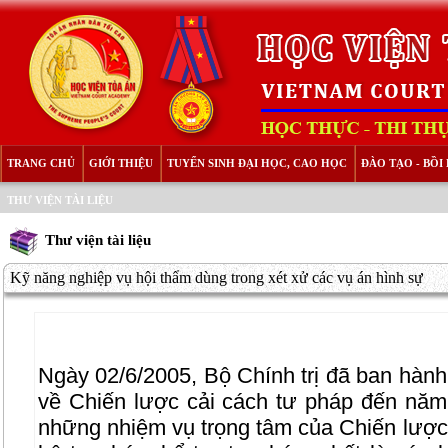
TRANG CHỦ
GIỚI THIỆU
TUYỂN SINH ĐẠI HỌC, CAO HỌC
ĐÀO TẠO - BỒ
THƯ VIỆN TÀI LIỆU
Thư viện tài liệu
Kỹ năng nghiệp vụ hội thẩm dùng trong xét xử các vụ án hình sự
Ngày 02/6/2005, Bộ Chính trị đã ban hàn
về Chiến lược cải cách tư pháp đến năm 
những nhiệm vụ trọng tâm của Chiến lược