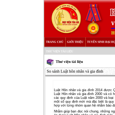
TRANG CHỦ
GIỚI THIỆU
TUYỂN SINH ĐẠI H
THƯ VIỆN TÀI LIỆU
Thư viện tài liệu
So sánh Luật hôn nhân và gia đình
Luật Hôn nhân và gia đình 2014 được Qu
Luật Hôn nhân và gia đình 2000 và có hi
các quy định của Luật năm 2000 và loại
một số quy định mới mà đặc biệt là quy
hợp với từng nhóm quan hệ nhằm bảo đả
Nhằm giúp bạn đọc nói chung, những ngươ