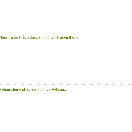
 Nam trước thách thức an ninh phi truyền thống
 phần chung pháp luật hình sự VN sau...