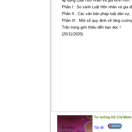
áp dụng Luật Hôn nhân và gia đình mới, c
Phần I : So sánh Luật Hôn nhân và gia
Phần II : Các văn bản pháp luật dân sự,
Phần III : Một số quy định về tăng cường
Trân trọng giới thiệu đến bạn đọc !
(25/11/2020)
Tư tưởng Hồ Chí Minh
Tải về: