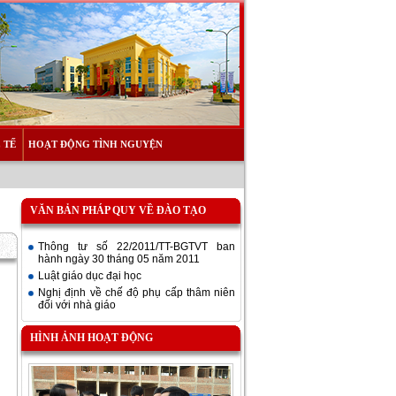
 TẾ
HOẠT ĐỘNG TÌNH NGUYỆN
VĂN BẢN PHÁP QUY VỀ ĐÀO TẠO
Thông tư số 22/2011/TT-BGTVT ban
hành ngày 30 tháng 05 năm 2011
Luật giáo dục đại học
Nghị định về chế độ phụ cấp thâm niên
đối với nhà giáo
HÌNH ẢNH HOẠT ĐỘNG