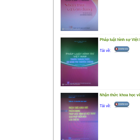
Pháp luật hình sự Việt
Tải về:
Nhận thức khoa học về
Tải về: